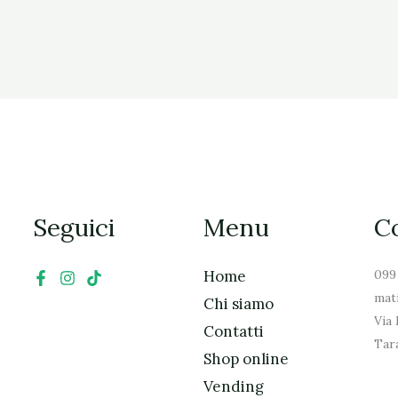
Seguici
Menu
Co
Home
099
mat
Chi siamo
Via 
Contatti
Tar
Shop online
Vending