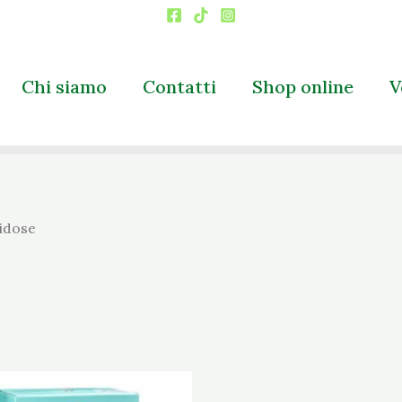
Chi siamo
Contatti
Shop online
V
idose