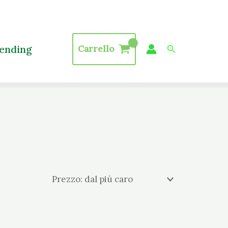
Cerca
ending
Carrello