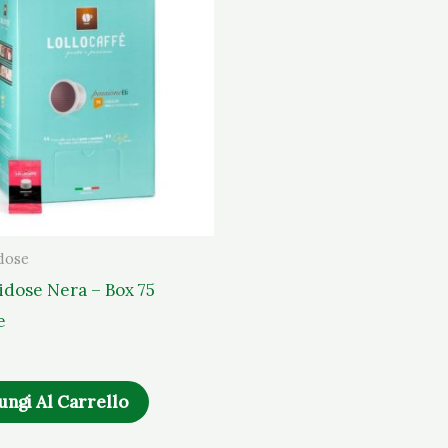
idose
Bidose Nera – Box 75
e
ungi Al Carrello