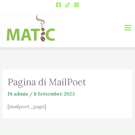
Vai
al
contenuto
Pagina di MailPoet
Di
admin
/
8 Settembre 2023
[mailpoet_page]